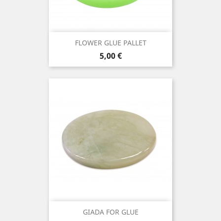
FLOWER GLUE PALLET
Prezzo
5,00 €
GIADA FOR GLUE