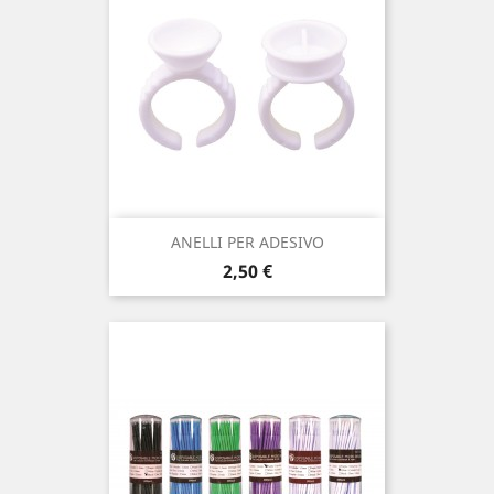
ANELLI PER ADESIVO
Prezzo
2,50 €