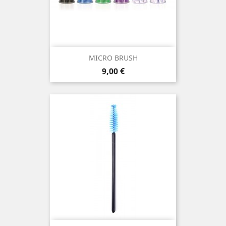
MICRO BRUSH
Prezzo
9,00 €