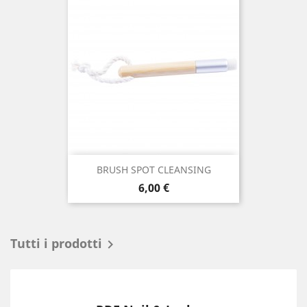
BRUSH SPOT CLEANSING
Prezzo
6,00 €
Tutti i prodotti
