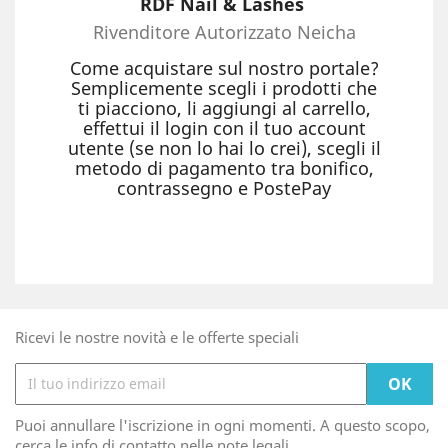
RDF Nail & Lashes
Rivenditore Autorizzato Neicha
Come acquistare sul nostro portale?
Semplicemente scegli i prodotti che
ti piacciono, li aggiungi al carrello,
effettui il login con il tuo account
utente (se non lo hai lo crei), scegli il
metodo di pagamento tra bonifico,
contrassegno e PostePay
Ricevi le nostre novità e le offerte speciali
Puoi annullare l'iscrizione in ogni momenti. A questo scopo,
cerca le info di contatto nelle note legali.