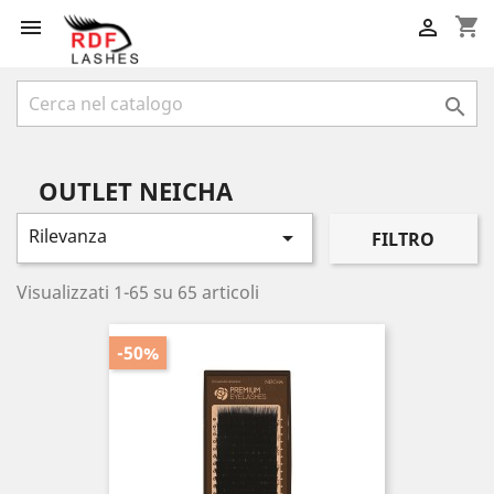
shopping_cart



OUTLET NEICHA
Rilevanza

FILTRO
Visualizzati 1-65 su 65 articoli
-50%