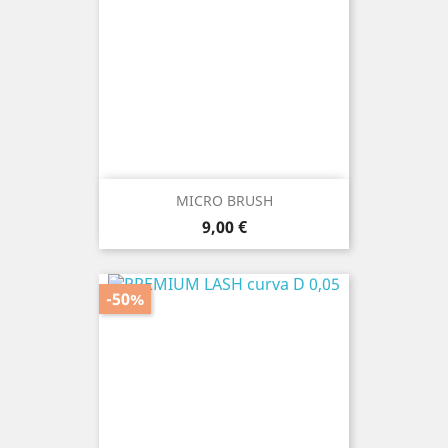
MICRO BRUSH
Prezzo
9,00 €
-50%