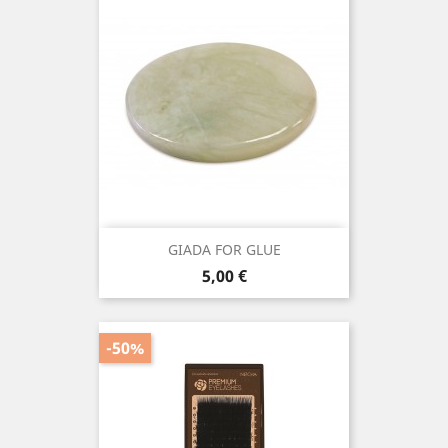
GIADA FOR GLUE
Prezzo
5,00 €
-50%