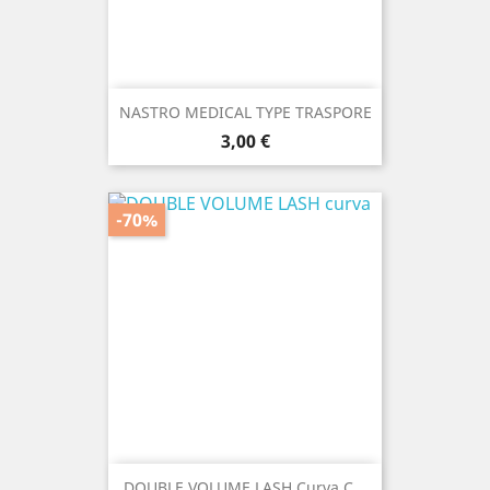
NASTRO MEDICAL TYPE TRASPORE
Prezzo
3,00 €
-70%
DOUBLE VOLUME LASH Curva C...