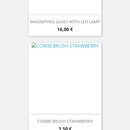
MAGNIFYNG GLASS WITH LED LAMP
Prezzo
16,00 €
COMBI BRUSH STRAWBERRY
Prezzo
3,50 €