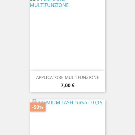
APPLICATORE MULTIFUNZIONE
Prezzo
7,00 €
-50%