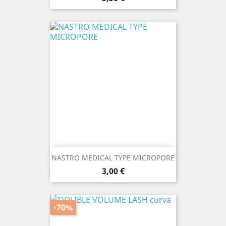
NASTRO MEDICAL TYPE MICROPORE
Prezzo
3,00 €
-70%