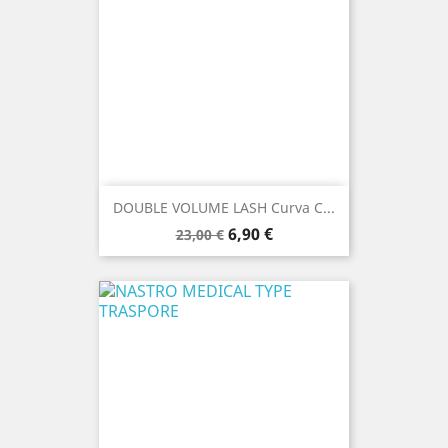
DOUBLE VOLUME LASH Curva C...
Prezzo
Prezzo
6,90 €
23,00 €
base