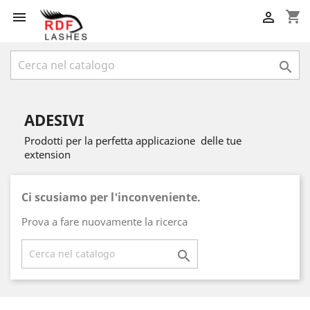
shopping_cart



ADESIVI
Prodotti per la perfetta applicazione delle tue
extension
Ci scusiamo per l'inconveniente.
Prova a fare nuovamente la ricerca
