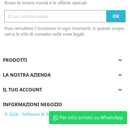
Ricevi le nostre novità e le offerte speciali
Puoi annullare l'iscrizione in ogni momenti. A questo scopo,
cerca le info di contatto nelle note legali.
PRODOTTI

LA NOSTRA AZIENDA

IL TUO ACCOUNT

INFORMAZIONI NEGOZIO
© 2026 - Software di Ecommerce di PrestaShop™
Per info scrivici su WhatsApp