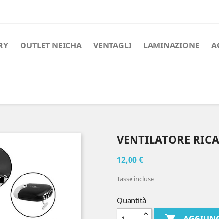
RY
OUTLET NEICHA
VENTAGLI
LAMINAZIONE
A
VENTILATORE RICA
12,00 €
Tasse incluse
Quantità

AGGIUNG