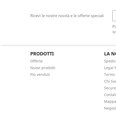
Ricevi le nostre novità e le offerte speciali
Pu
sc
PRODOTTI
LA N
Offerte
Spediz
Nuovi prodotti
Legal 
Più venduti
Terms 
Chi Si
Secur
Contat
Mappa 
Negoz