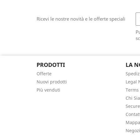
Ricevi le nostre novità e le offerte speciali
Pu
sc
PRODOTTI
LA N
Offerte
Spediz
Nuovi prodotti
Legal 
Più venduti
Terms 
Chi Si
Secur
Contat
Mappa 
Negoz