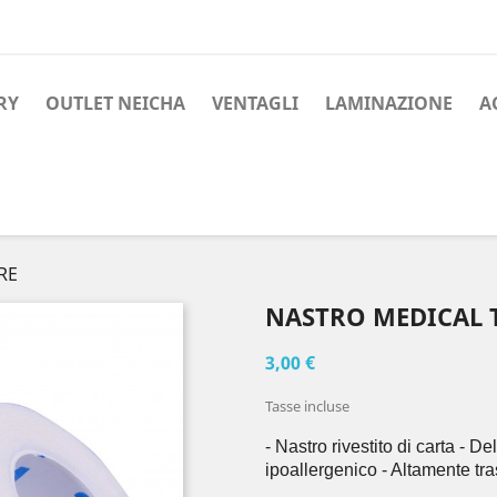
RY
OUTLET NEICHA
VENTAGLI
LAMINAZIONE
A
RE
NASTRO MEDICAL 
3,00 €
Tasse incluse
- Nastro rivestito di carta - De
ipoallergenico - Altamente tra