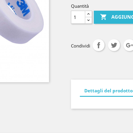
Quantità

AGGIUNG
Condividi
Dettagli del prodotto