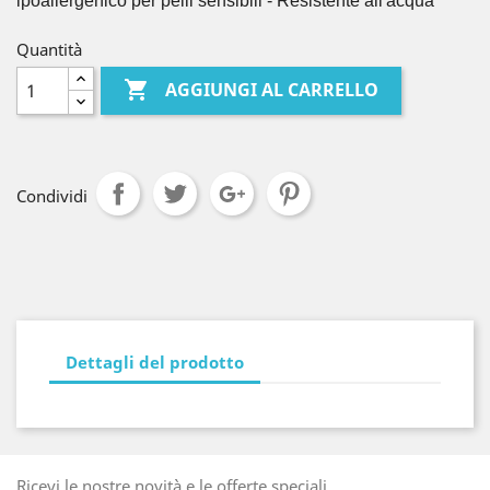
ipoallergenico per pelli sensibili - Resistente all'acqua
Quantità

AGGIUNGI AL CARRELLO
Condividi
Dettagli del prodotto
Ricevi le nostre novità e le offerte speciali